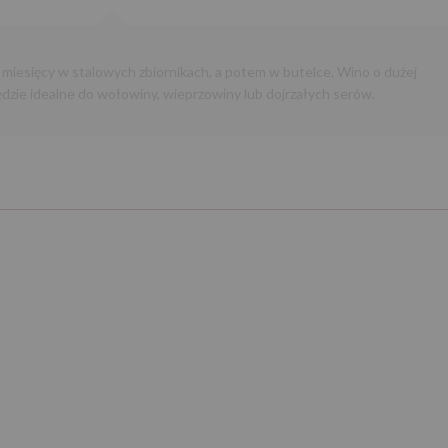
miesięcy w stalowych zbiornikach, a potem w butelce. Wino o dużej
dzie idealne do wołowiny, wieprzowiny lub dojrzałych serów.
Następny