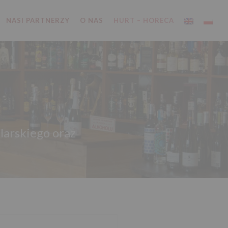
NASI PARTNERZY
O NAS
HURT – HORECA
a
larskiego oraz