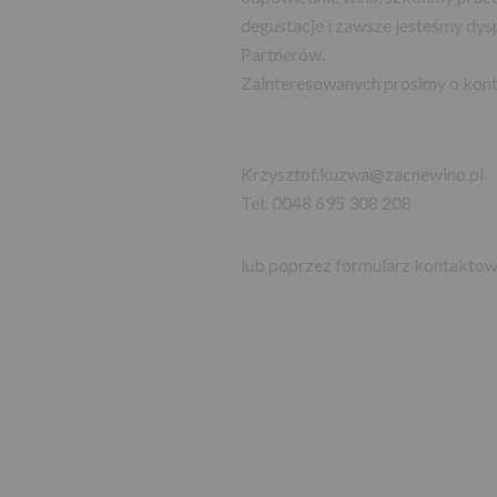
degustacje i zawsze jesteśmy dys
Partnerów.
Zainteresowanych prosimy o kont
Krzysztof.kuzwa@zacnewino.pl
Tel: 0048 695 308 208
lub poprzez formularz kontaktow