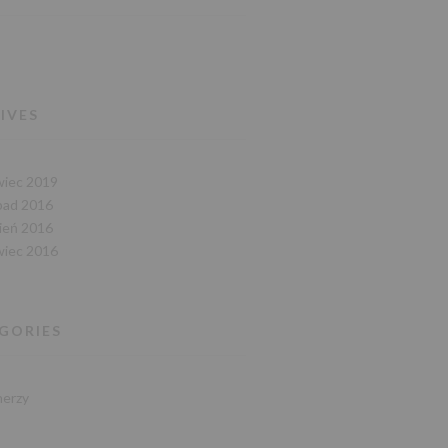
IVES
wiec 2019
opad 2016
pień 2016
wiec 2016
GORIES
nerzy