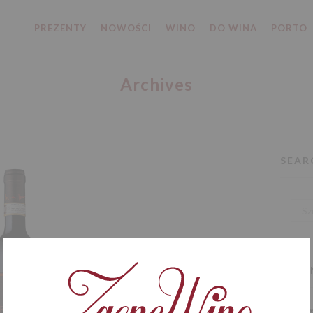
PREZENTY
NOWOŚCI
WINO
DO WINA
PORTO
Archives
SEAR
RECE