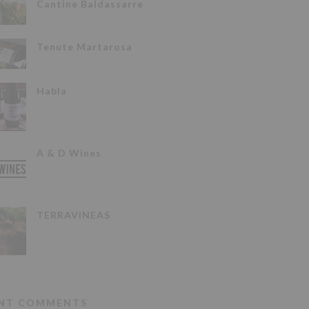
Cantine Baldassarre
Tenute Martarosa
Habla
A & D Wines
TERRAVINEAS
NT COMMENTS