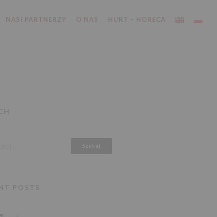
NASI PARTNERZY
O NAS
HURT – HORECA
CH
NT POSTS