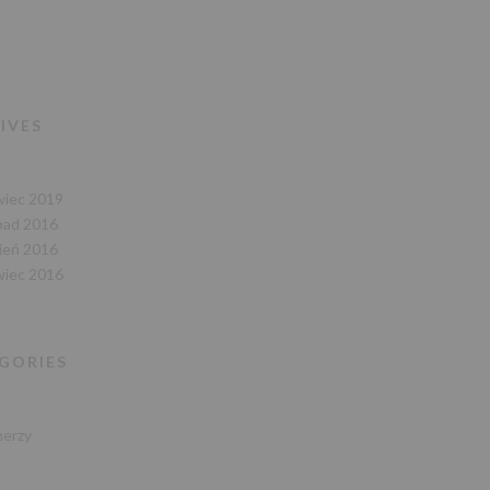
IVES
wiec 2019
opad 2016
pień 2016
wiec 2016
GORIES
nerzy