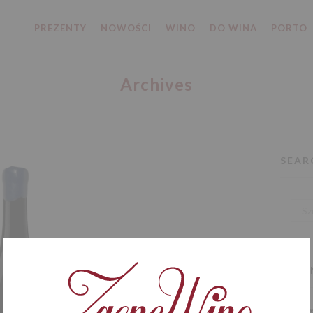
PREZENTY
NOWOŚCI
WINO
DO WINA
PORTO
Archives
SEAR
RECE