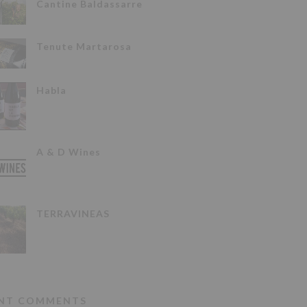
Cantine Baldassarre
Tenute Martarosa
Habla
A & D Wines
TERRAVINEAS
NT COMMENTS