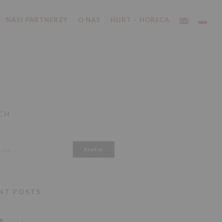
NASI PARTNERZY
O NAS
HURT – HORECA
CH
NT POSTS