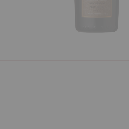
Poprzedni